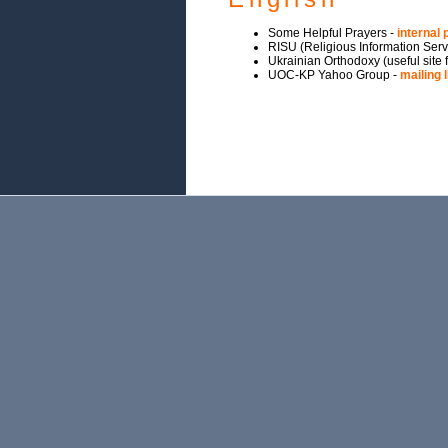
Some Helpful Prayers -
internal
RISU (Religious Information Serv
Ukrainian Orthodoxy (useful site
UOC-KP Yahoo Group -
mailing l